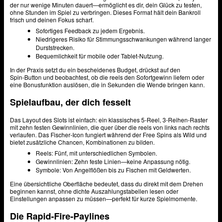
der nur wenige Minuten dauert—ermöglicht es dir, dein Glück zu testen,
ohne Stunden im Spiel zu verbringen. Dieses Format hält dein Bankroll
frisch und deinen Fokus scharf.
Sofortiges Feedback zu jedem Ergebnis.
Niedrigeres Risiko für Stimmungsschwankungen während langer
Durststrecken.
Bequemlichkeit für mobile oder Tablet‑Nutzung.
In der Praxis setzt du ein bescheidenes Budget, drückst auf den
Spin‑Button und beobachtest, ob die reels den Sofortgewinn liefern oder
eine Bonusfunktion auslösen, die in Sekunden die Wende bringen kann.
Spielaufbau, der dich fesselt
Das Layout des Slots ist einfach: ein klassisches 5‑Reel, 3‑Reihen‑Raster
mit zehn festen Gewinnlinien, die quer über die reels von links nach rechts
verlaufen. Das Fischer‑Icon fungiert während der Free Spins als Wild und
bietet zusätzliche Chancen, Kombinationen zu bilden.
Reels: Fünf, mit unterschiedlichen Symbolen.
Gewinnlinien: Zehn feste Linien—keine Anpassung nötig.
Symbole: Von Angelflößen bis zu Fischen mit Geldwerten.
Eine übersichtliche Oberfläche bedeutet, dass du direkt mit dem Drehen
beginnen kannst, ohne dichte Auszahlungstabellen lesen oder
Einstellungen anpassen zu müssen—perfekt für kurze Spielmomente.
Die Rapid‑Fire‑Paylines