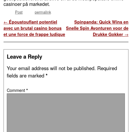
casinoer på markedet.
Post
permalink
Post navigation
←
Époustouflant potentiel
Spinpanda: Quick Wins en
avec un brutal casino bonus
Snelle Spin Avonturen voor de
et une force de frappe ludique
Drukke Gokker
→
Leave a Reply
Your email address will not be published.
Required
fields are marked
*
Comment
*