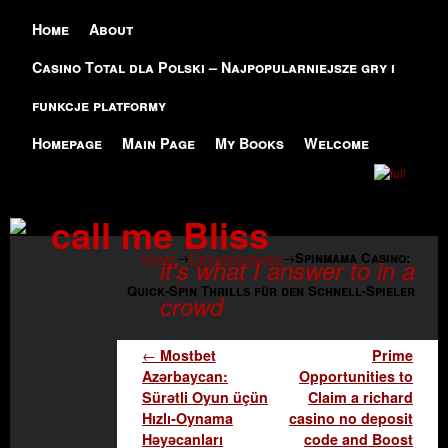
Skip to primary content
Skip to secondary content
Home
About
Casino Total dla Polski – Najpopularniejsze gry i
funkcje platformy
Homepage
Main Page
My Books
Welcome
call me Bliss
Home
→
Uncategorized
→
Spinmama Casino:
it's what I answer to in a
Quick‑Spin Thrills für den Schnell‑Spieler
crowd
Post navigation
←
Mostbet
Prime
Azərbaycan:
Opportunities to
Sürətli Oyun üçün
Claim a richard
Hızlı‑Oynama
casino no deposit
Həyəcanları
code and Boost