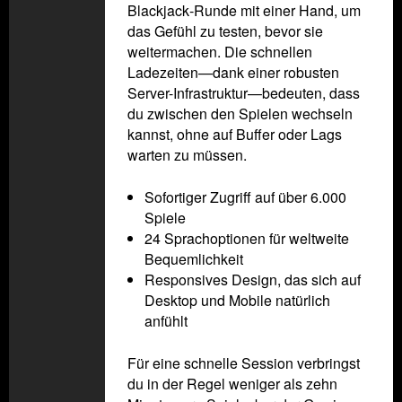
Blackjack‑Runde mit einer Hand, um
das Gefühl zu testen, bevor sie
weitermachen. Die schnellen
Ladezeiten—dank einer robusten
Server-Infrastruktur—bedeuten, dass
du zwischen den Spielen wechseln
kannst, ohne auf Buffer oder Lags
warten zu müssen.
Sofortiger Zugriff auf über 6.000
Spiele
24 Sprachoptionen für weltweite
Bequemlichkeit
Responsives Design, das sich auf
Desktop und Mobile natürlich
anfühlt
Für eine schnelle Session verbringst
du in der Regel weniger als zehn