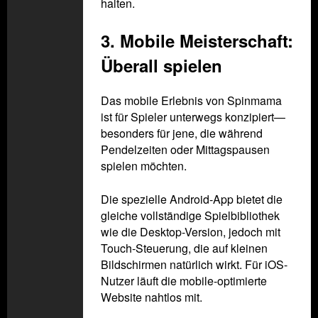
halten.
3. Mobile Meisterschaft:
Überall spielen
Das mobile Erlebnis von Spinmama
ist für Spieler unterwegs konzipiert—
besonders für jene, die während
Pendelzeiten oder Mittagspausen
spielen möchten.
Die spezielle Android-App bietet die
gleiche vollständige Spielbibliothek
wie die Desktop-Version, jedoch mit
Touch‑Steuerung, die auf kleinen
Bildschirmen natürlich wirkt. Für iOS-
Nutzer läuft die mobile-optimierte
Website nahtlos mit.