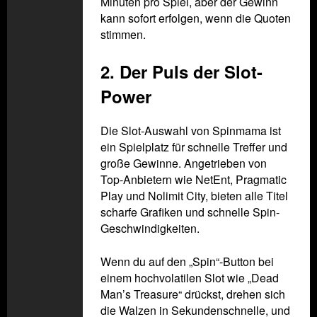
Minuten pro Spiel, aber der Gewinn
kann sofort erfolgen, wenn die Quoten
stimmen.
2. Der Puls der Slot-
Power
Die Slot-Auswahl von Spinmama ist
ein Spielplatz für schnelle Treffer und
große Gewinne. Angetrieben von
Top‑Anbietern wie NetEnt, Pragmatic
Play und Nolimit City, bieten alle Titel
scharfe Grafiken und schnelle Spin-
Geschwindigkeiten.
Wenn du auf den „Spin“-Button bei
einem hochvolatilen Slot wie „Dead
Man’s Treasure“ drückst, drehen sich
die Walzen in Sekundenschnelle, und