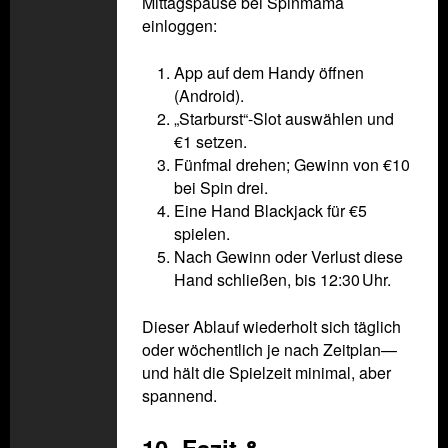
Mittagspause bei Spinmama
einloggen:
App auf dem Handy öffnen
(Android).
„Starburst“-Slot auswählen und
€1 setzen.
Fünfmal drehen; Gewinn von €10
bei Spin drei.
Eine Hand Blackjack für €5
spielen.
Nach Gewinn oder Verlust diese
Hand schließen, bis 12:30 Uhr.
Dieser Ablauf wiederholt sich täglich
oder wöchentlich je nach Zeitplan—
und hält die Spielzeit minimal, aber
spannend.
10. Fazit &