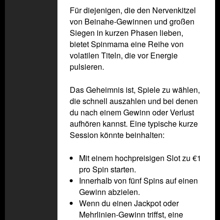
Für diejenigen, die den Nervenkitzel
von Beinahe‑Gewinnen und großen
Siegen in kurzen Phasen lieben,
bietet Spinmama eine Reihe von
volatilen Titeln, die vor Energie
pulsieren.
Das Geheimnis ist, Spiele zu wählen,
die schnell auszahlen und bei denen
du nach einem Gewinn oder Verlust
aufhören kannst. Eine typische kurze
Session könnte beinhalten:
Mit einem hochpreisigen Slot zu €1
pro Spin starten.
Innerhalb von fünf Spins auf einen
Gewinn abzielen.
Wenn du einen Jackpot oder
Mehrlinien‑Gewinn triffst, eine