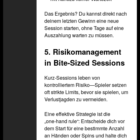
Das Ergebnis? Du kannst direkt nach
deinem letzten Gewinn eine neue
Session starten, ohne Tage auf eine
Auszahlung warten zu müssen.
5. Risikomanagement
in Bite‑Sized Sessions
Kurz‑Sessions leben von
kontrolliertem Risiko—Spieler setzen
oft strikte Limits, bevor sie spielen, um
Verlustjagden zu vermeiden.
Eine effektive Strategie ist die
„one‑hand rule“: Entscheide dich vor
dem Start für eine bestimmte Anzahl
an Händen oder Spins und halte dich