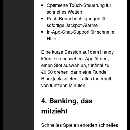
Optimierte Touch‑Steuerung für
schnelles Wetten
Push‑Benachrichtigungen für
sofortige Jackpot‑Alarme
In‑App-Chat-Support für schnelle
Hilfe
Eine kurze Session auf dem Handy
könnte so aussehen: App öffnen,
einen Slot auswählen, fünfmal zu
€0,50 drehen, dann eine Runde
Blackjack spielen—alles innerhalb
von fünfzehn Minuten.
4. Banking, das
mitzieht
Schnelles Spielen erfordert schnelles