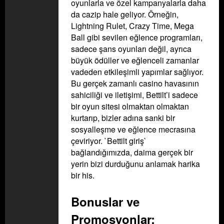
oyunlarla ve özel kampanyalarla daha
da cazip hale geliyor. Örneğin,
Lightning Rulet, Crazy Time, Mega
Ball gibi sevilen eğlence programları,
sadece şans oyunları değil, ayrıca
büyük ödüller ve eğlenceli zamanlar
vadeden etkileşimli yapımlar sağlıyor.
Bu gerçek zamanlı casino havasının
sahiciliği ve iletişimi, Bettilt’i sadece
bir oyun sitesi olmaktan olmaktan
kurtarıp, bizler adına sanki bir
sosyalleşme ve eğlence mecrasına
çeviriyor. `Bettilt giriş`
bağlandığımızda, daima gerçek bir
yerin bizi durduğunu anlamak harika
bir his.
Bonuslar ve
Promosyonlar: