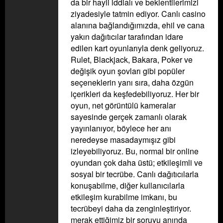
da bir hayli iddialı ve beklentilerimizi
ziyadesiyle tatmin ediyor. Canlı casino
alanına bağlandığımızda, ehil ve cana
yakın dağıtıcılar tarafından idare
edilen kart oyunlarıyla denk geliyoruz.
Rulet, Blackjack, Bakara, Poker ve
değişik oyun şovları gibi popüler
seçeneklerin yanı sıra, daha özgün
içerikleri da keşfedebiliyoruz. Her bir
oyun, net görüntülü kameralar
sayesinde gerçek zamanlı olarak
yayınlanıyor, böylece her anı
neredeyse masadaymışız gibi
izleyebiliyoruz. Bu, normal bir online
oyundan çok daha üstü; etkileşimli ve
sosyal bir tecrübe. Canlı dağıtıcılarla
konuşabilme, diğer kullanıcılarla
etkileşim kurabilme imkanı, bu
tecrübeyi daha da zenginleştiriyor.
merak ettiğimiz bir soruyu anında