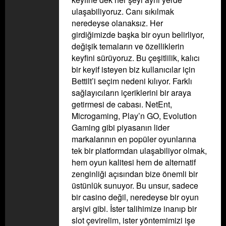
ulaşabiliyoruz. Canı sıkılmak
neredeyse olanaksız. Her
girdiğimizde başka bir oyun belirliyor,
değişik temaların ve özelliklerin
keyfini sürüyoruz. Bu çeşitlilik, kalıcı
bir keyif isteyen biz kullanıcılar için
Bettilt’i seçim nedeni kılıyor. Farklı
sağlayıcıların içeriklerini bir araya
getirmesi de cabası. NetEnt,
Microgaming, Play’n GO, Evolution
Gaming gibi piyasanın lider
markalarının en popüler oyunlarına
tek bir platformdan ulaşabiliyor olmak,
hem oyun kalitesi hem de alternatif
zenginliği açısından bize önemli bir
üstünlük sunuyor. Bu unsur, sadece
bir casino değil, neredeyse bir oyun
arşivi gibi. İster talihimize inanıp bir
slot çevirelim, ister yöntemimizi işe