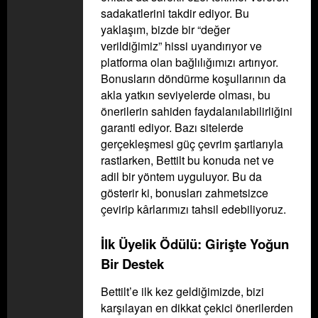
sadakatlerini takdir ediyor. Bu
yaklaşım, bizde bir “değer
verildiğimiz” hissi uyandırıyor ve
platforma olan bağlılığımızı artırıyor.
Bonusların döndürme koşullarının da
akla yatkın seviyelerde olması, bu
önerilerin sahiden faydalanılabilirliğini
garanti ediyor. Bazı sitelerde
gerçekleşmesi güç çevrim şartlarıyla
rastlarken, Bettilt bu konuda net ve
adil bir yöntem uyguluyor. Bu da
gösterir ki, bonusları zahmetsizce
çevirip kârlarımızı tahsil edebiliyoruz.
İlk Üyelik Ödülü: Girişte Yoğun
Bir Destek
Bettilt’e ilk kez geldiğimizde, bizi
karşılayan en dikkat çekici önerilerden