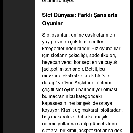
ortamı sunuyor.
Slot Dünyası: Farklı Şanslarla
Oyunlar
Slot oyunları, online casinoların en
yaygın ve en çok tercih edilen
kategorilerinden biridir. Biz oyuncular
için slotların çekiciliği, sade ilkeleri,
heyecan verici konseptleri ve büyük
jackpot imkanlarıdır. Bettilt, bu
mevzuda eksiksiz olarak bir “slot
durağı” veriyor. Arşivinde binlerce
çeşitli slot oyunu barındırıyor olması,
bu mecranın bu kategorideki
kapasitesini net bir şekilde ortaya
koyuyor. Klasik üç makaralı slotlardan,
beş makaralı ve daha karmaşık
ödeme yollarına sahip güncel video
slotlara, birikimli jackpot slotlarına dek