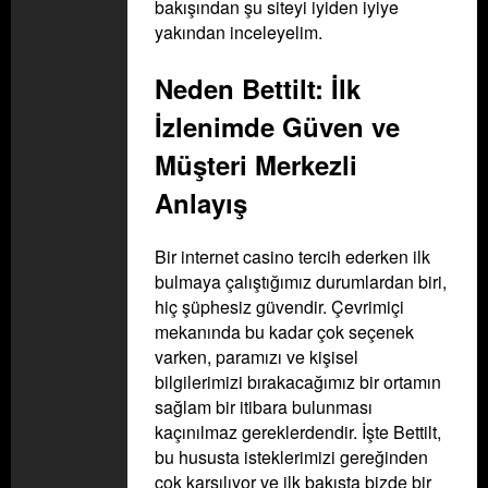
bakışından şu siteyi iyiden iyiye
yakından inceleyelim.
Neden Bettilt: İlk
İzlenimde Güven ve
Müşteri Merkezli
Anlayış
Bir internet casino tercih ederken ilk
bulmaya çalıştığımız durumlardan biri,
hiç şüphesiz güvendir. Çevrimiçi
mekanında bu kadar çok seçenek
varken, paramızı ve kişisel
bilgilerimizi bırakacağımız bir ortamın
sağlam bir itibara bulunması
kaçınılmaz gereklerdendir. İşte Bettilt,
bu hususta isteklerimizi gereğinden
çok karşılıyor ve ilk bakışta bizde bir