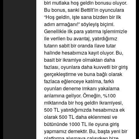
biri mutlaka hoş geldin bonusu oluyor.
Bu bonus, sanki Bettilt’in oyunculara
“Hoş geldin, işte sana bizden bir ilk
adım armağanı!” söyleyiş biçimi.
Genellikle ilk para yatırma işlemimizle
ile verilen bu avantaj, yatırdığımız
tutarın sabit bir oranda ilave tutar
halinde hesabımıza kayıt oluyor. Bu,
basit bir ikramiye olmaktan daha
fazlası, oyunlara daha kuvvetli bir giriş
gerçekleştirme ve buna bağlı olarak
fazlaca eğlenceye katılma, farklı
oyunları deneme imkanı yakalama
anlamına geliyor. Örneğin, %100
miktarında bir hoş geldin ikramiyesi,
500 TL yatırdığımızda hesabımıza ek
olarak 500 TL daha eklenmesi ve
bütününde 1000 TL ile oyuna giriş
yapmamız demektir. Bu, başta yeni bir
platforma alışmaya çalışırken bize