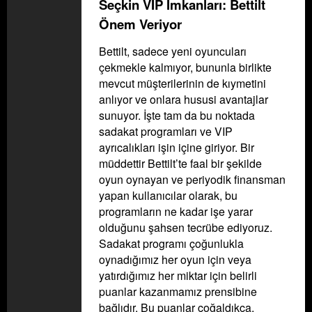
Seçkin VIP İmkanları: Bettilt
Önem Veriyor
Bettilt, sadece yeni oyuncuları
çekmekle kalmıyor, bununla birlikte
mevcut müşterilerinin de kıymetini
anlıyor ve onlara hususi avantajlar
sunuyor. İşte tam da bu noktada
sadakat programları ve VIP
ayrıcalıkları işin içine giriyor. Bir
müddettir Bettilt’te faal bir şekilde
oyun oynayan ve periyodik finansman
yapan kullanıcılar olarak, bu
programların ne kadar işe yarar
olduğunu şahsen tecrübe ediyoruz.
Sadakat programı çoğunlukla
oynadığımız her oyun için veya
yatırdığımız her miktar için belirli
puanlar kazanmamız prensibine
bağlıdır. Bu puanlar çoğaldıkça,