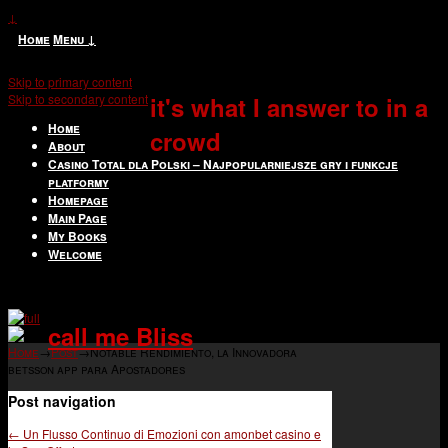
↓
Home
Menu ↓
Skip to primary content
Skip to secondary content
it's what I answer to in a
Home
crowd
About
Casino Total dla Polski – Najpopularniejsze gry i funkcje
platformy
Homepage
Main Page
My Books
Welcome
call me Bliss
Home
→
Post
→
Notable Rendimiento, la Innovadora
betsson app para Apostadores
Post navigation
←
Un Flusso Continuo di Emozioni con amonbet casino e