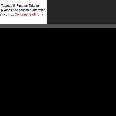
Taşınabilir Fırsatlar Takdim:
piyasasında çalışan platformlar,
ette uyum …
Continue reading
→