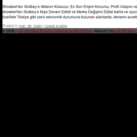
Showbet’ten Slotbey’e Aktarım Kılavuzu: En Son Erişim Konumu, Profil Ulaşımı ve 
showbet’ten Slotbey’e Niye Devam Edildi ve Marka Değişimi Dijital bahis ve oyun 
özellikle Türkiye gibi canlı ekonomik durumuna bulunan alanlarda, devamlı sur
Posted in
mar_sb_main
|
Leave a reply
© 2026 -
call me Bliss
Proudly powered by WordPress
Weaver II by
WP Weaver
↑