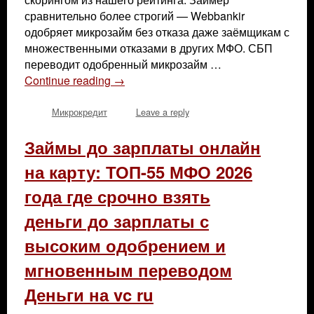
сравнительно более строгий — Webbankir
одобряет микрозайм без отказа даже заёмщикам с
множественными отказами в других МФО. СБП
переводит одобренный микрозайм …
Continue reading
→
Микрокредит
Leave a reply
Займы до зарплаты онлайн
на карту: ТОП-55 МФО 2026
года где срочно взять
деньги до зарплаты с
высоким одобрением и
мгновенным переводом
Деньги на vc ru