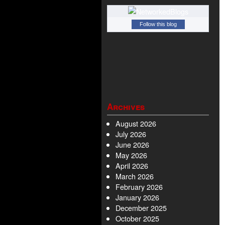
Follow this blog
Archives
August 2026
July 2026
June 2026
May 2026
April 2026
March 2026
February 2026
January 2026
December 2025
October 2025