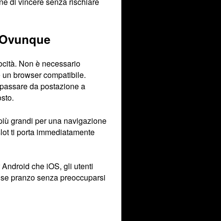
ne di vincere senza rischiare
e Ovunque
locità. Non è necessario
e un browser compatibile.
 passare da postazione a
sto.
 più grandi per una navigazione
 slot ti porta immediatamente
Android che iOS, gli utenti
 pause pranzo senza preoccuparsi