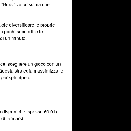
 “Burst” velocissima che
ole diversificare le proprie
n pochi secondi, e le
di un minuto.
ce: scegliere un gioco con un
Questa strategia massimizza le
per spin ripetuti.
a disponibile (spesso €0.01).
 di fermarsi.