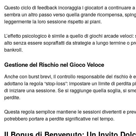
Questo ciclo di feedback incoraggia i giocatori a continuare a
sembra un altro passo verso quella grande ricompensa, spin
leggermente la loro sessione rispetto ai piani.
L’effetto psicologico è simile a quello di giochi arcade veloci:
alto senza essere sopraffatti da strategie a lungo termine o p
bankroll.
Gestione del Rischio nel Gioco Veloce
Anche con burst brevi, il controllo responsabile del rischio è 
adottano la regola “stop‑loss”: impostare un limite di perdita
di iniziare una sessione. Se si raggiunge quella soglia, si sm
perdite.
Questa regola semplice mantiene le sessioni divertenti e pre
potrebbero portare a perdite significative nel tempo.
Il Bonus di Benvenuto: Un Invito Dolc