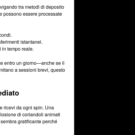
vigando tra metodi di deposito
che possono essere processate
condi.
ferimenti istantanei.
 in tempo reale.
e entro un giorno—anche se il
imitano a sessioni brevi, questo
ediato
e ricevi da ogni spin. Una
losione di coriandoli animati
a sembra gratificante perché