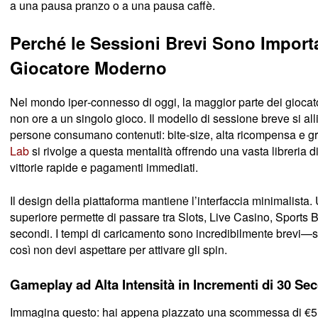
a una pausa pranzo o a una pausa caffè.
Perché le Sessioni Brevi Sono Importan
Giocatore Moderno
Nel mondo iper‑connesso di oggi, la maggior parte dei giocato
non ore a un singolo gioco. Il modello di sessione breve si all
persone consumano contenuti: bite‑size, alta ricompensa e gr
Lab
si rivolge a questa mentalità offrendo una vasta libreria di
vittorie rapide e pagamenti immediati.
Il design della piattaforma mantiene l’interfaccia minimalista
superiore permette di passare tra Slots, Live Casino, Sports 
secondi. I tempi di caricamento sono incredibilmente brevi—
così non devi aspettare per attivare gli spin.
Gameplay ad Alta Intensità in Incrementi di 30 Se
Immagina questo: hai appena piazzato una scommessa di €5 su