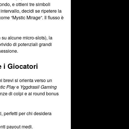
ondo, e ottieni tre simboli
tervallo, decidi se ripetere la
ome “Mystic Mirage”. Il flusso è
su alcune micro‑slots), la
rivido di potenziali grandi
 sessione.
 i Giocatori
i brevi si orienta verso un
ic Play
e
Yggdrasil Gaming
enze di colpi e ai round bonus
i, perfetti per chi desidera
enti payout medi.