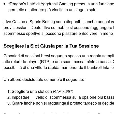
“Dragon’s Lair” di Yggdrasil Gaming presenta una funzione
permette di ottenere più vincite in un singolo spin.
Live Casino e Sports Betting sono disponibili anche per chi vu
brevi sessioni. Dealer live su mobile si possono raggiungere i
scommesse sportive si possono piazzare e risolvere in meno 
Scegliere la Slot Giusta per la Tua Sessione
Giocatori di sessioni brevi seguono spesso una regola sempli
alto return‑to‑player (RTP) e una scommessa minima bassa. 
possibilità di una vittoria rapida mantenendo il bankroll intatto 
Un albero decisionale comune è il seguente:
Scegliere una slot con
RTP > 95%
.
Impostare il livello di scommessa sulla opzione più bass
Girare finché non si raggiunge il profitto target o si decide