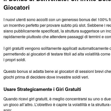
Giocatori
I nuovi utenti sono accolti con un generoso bonus del 100% fi
un incentivo perfetto per provare subito più slot. Sebbene i r
siano pubblicamente specificati, la struttura suggerisce un in
rapidamente piuttosto che attendere passaggi di termini e con
I giri gratuiti vengono solitamente applicati automaticamente 
permettendo ai giocatori di testare titoli ad alta volatilità c
i propri soldi.
Questo bonus si adatta bene ai giocatori di sessioni brevi che
giochi prima di decidere dove investire soldi veri.
Usare Strategicamente i Giri Gratuiti
Quando ricevi giri gratuiti, è meglio concentrarsi su uno o due 
un gioco all’altro. L’obiettivo è capire la volatilità e la struttur
spin: