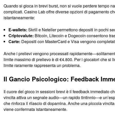
Quando si gioca in brevi burst, non si vuole perdere tempo na
complicati. Casino Lab offre diverse opzioni di pagamento 
istantaneamente:
E-wallets:
Skrill e Neteller permettono depositi in pochi se
Criptovalute:
Bitcoin, Litecoin e Dogecoin consentono tras
Carte:
Depositi con MasterCard e Visa vengono completati
Anche i prelievi vengono processati rapidamente—solitament
limite massimo di prelievo è di €4.800. Per i giocatori che si l
limite raramente rappresenta un problema.
Il Gancio Psicologico: Feedback Imm
Il cuore del gioco in sessioni brevi è il feedback immediato ch
vincita attiva un segnale audio—un rapido tintinnio—e un’esp
che rinforza il rilascio di dopamina. Anche una piccola vincit
viene confermata istantaneamente.