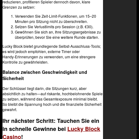
reduzieren, profitieren Spieler dennoch davon, klare
Grenzen zu setzen:
Verwenden Sie Zeit‑Limit‑Funktionen, um 15–20
Minuten pro Sitzung nicht zu überschreiten.
Setzen Sie Verlustlimits pro Session (z.B. €30).
Gewöhnen Sie sich an, Ihre Sitzungsergebnisse zu
überprüfen, bevor Sie eine weitere Runde starten.
Lucky Block bietet grundlegende Selbst‑Ausschluss‑Tools;
es wird jedoch empfohlen, externe Timer oder
Handy‑Erinnerungen zu verwenden, um eine strengere
Kontrolle zu gewährleisten.
Balance zwischen Geschwindigkeit und
Sicherheit
Der Schlüssel liegt darin, die Sitzungen kurz, aber
absichtlich zu halten—auf riskante, hochbelohnende Spiele
zu setzen, während das Gesamtexposure minimal bleibt.
So bleibt die Spannung hoch und die finanzielle Sicherheit
gewahrt.
Ihr nächster Schritt: Tauchen Sie ein
in schnelle Gewinne bei
Lucky Block
Casino
!