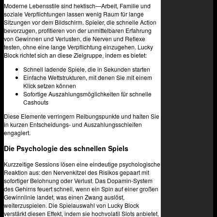
Moderne Lebensstile sind hektisch—Arbeit, Familie und
soziale Verpflichtungen lassen wenig Raum für lange
Sitzungen vor dem Bildschirm. Spieler, die schnelle Action
bevorzugen, profitieren von der unmittelbaren Erfahrung
von Gewinnen und Verlusten, die Nerven und Reflexe
testen, ohne eine lange Verpflichtung einzugehen. Lucky
Block richtet sich an diese Zielgruppe, indem es bietet:
Schnell ladende Spiele, die in Sekunden starten
Einfache Wettstrukturen, mit denen Sie mit einem
Klick setzen können
Sofortige Auszahlungsmöglichkeiten für schnelle
Cashouts
Diese Elemente verringern Reibungspunkte und halten Sie
in kurzen Entscheidungs- und Auszahlungsschleifen
engagiert.
Die Psychologie des schnellen Spiels
Kurzzeitige Sessions lösen eine eindeutige psychologische
Reaktion aus: den Nervenkitzel des Risikos gepaart mit
sofortiger Belohnung oder Verlust. Das Dopamin-System
des Gehirns feuert schnell, wenn ein Spin auf einer großen
Gewinnlinie landet, was einen Zwang auslöst,
weiterzuspielen. Die Spielauswahl von Lucky Block
verstärkt diesen Effekt, indem sie hochvolatil Slots anbietet,