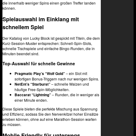
die innerhalb weniger Spins einen großen Treffer landen
können.
Spielauswahl im Einklang mit
schnellem Spiel
Der Katalog von Lucky Block ist gespickt mit Titeln, die dem
Kurz-Session-Muster entsprechen: Schnell‑Spin‑Slots,
schnelle Tischspiele und einfache Bingo-Runden, die in
Minuten beendet sind.
Top-Auswahl für schnelle Gewinne
Pragmatic Play’s “Wolf Gold”
– ein Slot mit
sofortigen Bonus-Triggern nach nur wenigen Spins.
NetEnt’s “Starburst”
– schnelle Walzen und
häufige Free-Spin-Möglichkeiten.
Baccarat “Lightning”
– Runden, die in weniger als
einer Minute enden.
Diese Spiele bieten die perfekte Mischung aus Spannung
und Effizienz, sodass Sie den Nervenkitzel hoher Einsätze
erleben können, ohne auf eine Marathon-Session warten
zu müssen.
Mobile Friendly für unterwegs