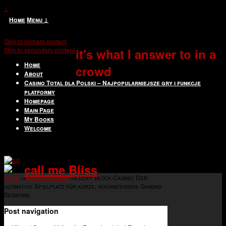
↓
Home
Menu ↓
Skip to primary content
Skip to secondary content
it's what I answer to in a
Home
crowd
About
Casino Total dla Polski – Najpopularniejsze gry i funkcje
platformy
Homepage
Main Page
My Books
Welcome
call me Bliss
Home
→
Uncategorized
→
Lucky Block Casino: Der
ultimative Spielplatz für kurze, hochintensive Gaming-
Sessions
Post navigation