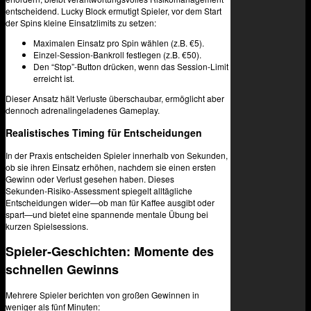
entscheidend. Lucky Block ermutigt Spieler, vor dem Start
der Spins kleine Einsatzlimits zu setzen:
Maximalen Einsatz pro Spin wählen (z.B. €5).
Einzel‑Session‑Bankroll festlegen (z.B. €50).
Den “Stop”‑Button drücken, wenn das Session‑Limit
erreicht ist.
Dieser Ansatz hält Verluste überschaubar, ermöglicht aber
dennoch adrenalingeladenes Gameplay.
Realistisches Timing für Entscheidungen
In der Praxis entscheiden Spieler innerhalb von Sekunden,
ob sie ihren Einsatz erhöhen, nachdem sie einen ersten
Gewinn oder Verlust gesehen haben. Dieses
Sekunden‑Risiko‑Assessment spiegelt alltägliche
Entscheidungen wider—ob man für Kaffee ausgibt oder
spart—und bietet eine spannende mentale Übung bei
kurzen Spielsessions.
Spieler‑Geschichten: Momente des
schnellen Gewinns
Mehrere Spieler berichten von großen Gewinnen in
weniger als fünf Minuten: