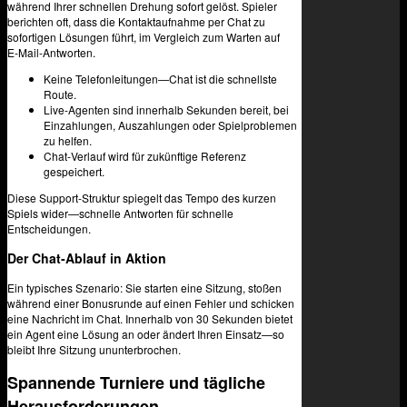
während Ihrer schnellen Drehung sofort gelöst. Spieler
berichten oft, dass die Kontaktaufnahme per Chat zu
sofortigen Lösungen führt, im Vergleich zum Warten auf
E‑Mail-Antworten.
Keine Telefonleitungen—Chat ist die schnellste
Route.
Live-Agenten sind innerhalb Sekunden bereit, bei
Einzahlungen, Auszahlungen oder Spielproblemen
zu helfen.
Chat‑Verlauf wird für zukünftige Referenz
gespeichert.
Diese Support-Struktur spiegelt das Tempo des kurzen
Spiels wider—schnelle Antworten für schnelle
Entscheidungen.
Der Chat‑Ablauf in Aktion
Ein typisches Szenario: Sie starten eine Sitzung, stoßen
während einer Bonusrunde auf einen Fehler und schicken
eine Nachricht im Chat. Innerhalb von 30 Sekunden bietet
ein Agent eine Lösung an oder ändert Ihren Einsatz—so
bleibt Ihre Sitzung ununterbrochen.
Spannende Turniere und tägliche
Herausforderungen