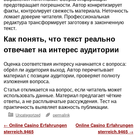
предотвращает погрешности. Автор конкретизирует
факты, контролирует свежесть материала. Неточность
ломает доверие читателя. Профессиональная
редактура трансформирует заготовку в законченную
текст.
Как понять, что текст реально
отвечает на интерес аудитории
Оценка соответствия интересу начинается с вопроса:
обрёл ли аудитория выход. Автор перечитывает
материал с позиции аудитории, проверяет полноту
изложения вопроса.
Статья откликается на вопрос, если читатель может
использовать данные. Материал предлагает чёткие
ответы, а не расплывчатые рассуждения. Тест на
практичность выявляет важность публикации.
Uncategorized
permalink
Post navigation
←
Online Casino Erfahrungen
Online Casino Erfahrungen
sterreich.9465
sterreich.9465
→