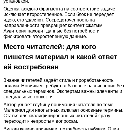
установкой.
Оценка каждого фрагмента на соответствие задаче
исключает второстепенное. Если блок не передаёт
идею, его удаляют. Сосредоточенность на
направленности превращает контент сжатым.
Аудитория находит данные без потребности
фильтровать второстепенную данные.
Место читателей: для кого
пишется материал и какой ответ
ей востребован
Знание читателей задаёт стиль и проработанность
подачи. Новичкам требуются базовые разъяснения без
специальных терминов. Экспертам важны элементы и
специальные тонкости.
Автор узнаёт глубину понимания читателя по теме.
Материал для неопытных излагает основные термины.
Статья для квалифицированных читателей сразу
переходит к непростым вопросам.
Вулкан казино принимает потребность публики. Один