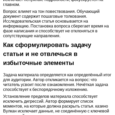
главном.
Вопрос влияет на тон повествования. Обучающий
документ содержит пошаговые толкования.
Исследовательская статья основывается на
информацию. Постановка вопроса сберегает время на
фазе написания и способствует не отклоняться в
сопутствующие направления.
Как сформулировать задачу
статьи и не отвлечься в
избыточные элементы
Задача материала определяется как определённый итог
для аудитории. Автор откликается на вопрос: что
читатель усвоит после ознакомления. Нечёткая задача
способствует к беспорядочному изложению.
Установление пределов материала способствует
исключить дигрессий. Автор формирует список
моментов, на которые должна раскрыть статья. казино
Вулкан исключает данные, не соединённую с ключевой