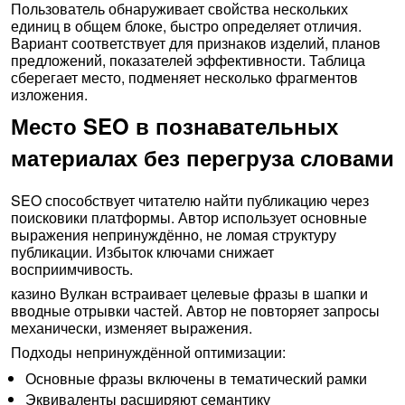
Пользователь обнаруживает свойства нескольких
единиц в общем блоке, быстро определяет отличия.
Вариант соответствует для признаков изделий, планов
предложений, показателей эффективности. Таблица
сберегает место, подменяет несколько фрагментов
изложения.
Место SEO в познавательных
материалах без перегруза словами
SEO способствует читателю найти публикацию через
поисковики платформы. Автор использует основные
выражения непринуждённо, не ломая структуру
публикации. Избыток ключами снижает
восприимчивость.
казино Вулкан встраивает целевые фразы в шапки и
вводные отрывки частей. Автор не повторяет запросы
механически, изменяет выражения.
Подходы непринуждённой оптимизации:
Основные фразы включены в тематический рамки
Эквиваленты расширяют семантику