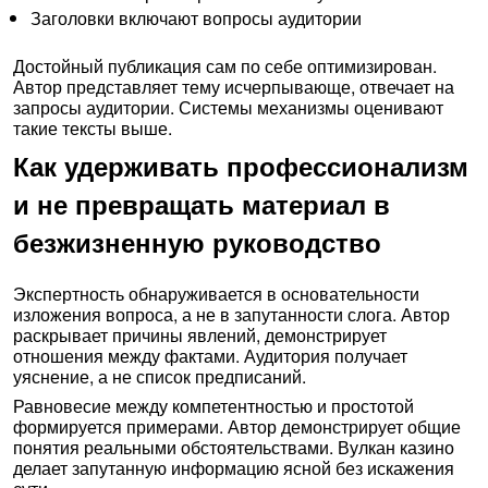
Заголовки включают вопросы аудитории
Достойный публикация сам по себе оптимизирован.
Автор представляет тему исчерпывающе, отвечает на
запросы аудитории. Системы механизмы оценивают
такие тексты выше.
Как удерживать профессионализм
и не превращать материал в
безжизненную руководство
Экспертность обнаруживается в основательности
изложения вопроса, а не в запутанности слога. Автор
раскрывает причины явлений, демонстрирует
отношения между фактами. Аудитория получает
уяснение, а не список предписаний.
Равновесие между компетентностью и простотой
формируется примерами. Автор демонстрирует общие
понятия реальными обстоятельствами. Вулкан казино
делает запутанную информацию ясной без искажения