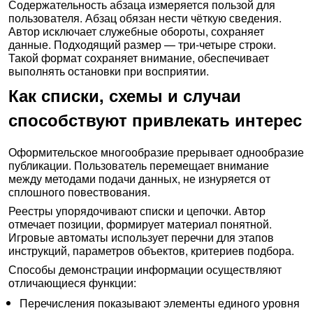
Содержательность абзаца измеряется пользой для
пользователя. Абзац обязан нести чёткую сведения.
Автор исключает служебные обороты, сохраняет
данные. Подходящий размер — три-четыре строки.
Такой формат сохраняет внимание, обеспечивает
выполнять остановки при восприятии.
Как списки, схемы и случаи
способствуют привлекать интерес
Оформительское многообразие прерывает однообразие
публикации. Пользователь перемещает внимание
между методами подачи данных, не изнуряется от
сплошного повествования.
Реестры упорядочивают списки и цепочки. Автор
отмечает позиции, формирует материал понятной.
Игровые автоматы использует перечни для этапов
инструкций, параметров объектов, критериев подбора.
Способы демонстрации информации осуществляют
отличающиеся функции:
Перечисления показывают элементы единого уровня