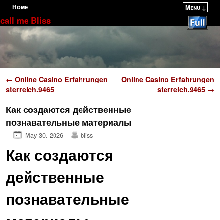
Home
Menu ↓
call me Bliss
Skip to primary content
Skip to secondary content
Post navigation
←
Online Casino Erfahrungen
Online Casino Erfahrungen
sterreich.9465
sterreich.9465
→
Как создаются действенные
познавательные материалы
May 30, 2026
bliss
Как создаются
действенные
познавательные