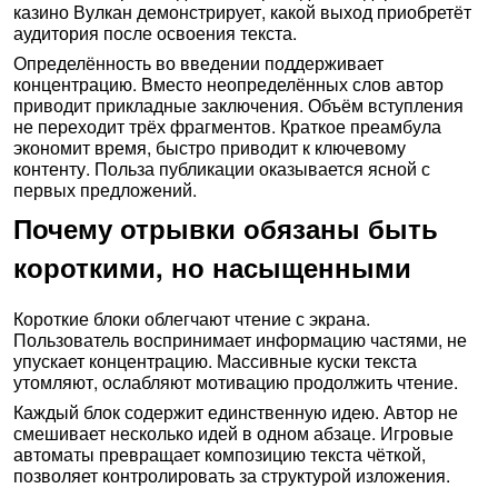
казино Вулкан демонстрирует, какой выход приобретёт
аудитория после освоения текста.
Определённость во введении поддерживает
концентрацию. Вместо неопределённых слов автор
приводит прикладные заключения. Объём вступления
не переходит трёх фрагментов. Краткое преамбула
экономит время, быстро приводит к ключевому
контенту. Польза публикации оказывается ясной с
первых предложений.
Почему отрывки обязаны быть
короткими, но насыщенными
Короткие блоки облегчают чтение с экрана.
Пользователь воспринимает информацию частями, не
упускает концентрацию. Массивные куски текста
утомляют, ослабляют мотивацию продолжить чтение.
Каждый блок содержит единственную идею. Автор не
смешивает несколько идей в одном абзаце. Игровые
автоматы превращает композицию текста чёткой,
позволяет контролировать за структурой изложения.