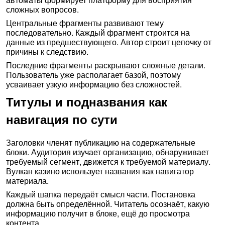
сложных вопросов.
Центральные фрагменты развивают тему
последовательно. Каждый фрагмент строится на
данные из предшествующего. Автор строит цепочку от
причины к следствию.
Последние фрагменты раскрывают сложные детали.
Пользователь уже располагает базой, поэтому
усваивает узкую информацию без сложностей.
Титулы и подназвания как
навигация по сути
Заголовки членят публикацию на содержательные
блоки. Аудитория изучает организацию, обнаруживает
требуемый сегмент, движется к требуемой материалу.
Вулкан казино использует названия как навигатор
материала.
Каждый шапка передаёт смысл части. Постановка
должна быть определённой. Читатель осознаёт, какую
информацию получит в блоке, ещё до просмотра
контента.