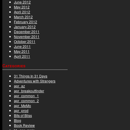
June 2012
May 2012
April 2012
March 2012
February 2012
January 2012
December 2011
November 2011
October 2011
June 2011
May 2011
April 2011
Categories
31 Things In 31 Days
Adventures with Strangers
apr_az
apr_breakoutfinder
apr_common_1
apr_common_2
apr_MeMo
apr_prod
Bits of Bliss
Blog
Book Review