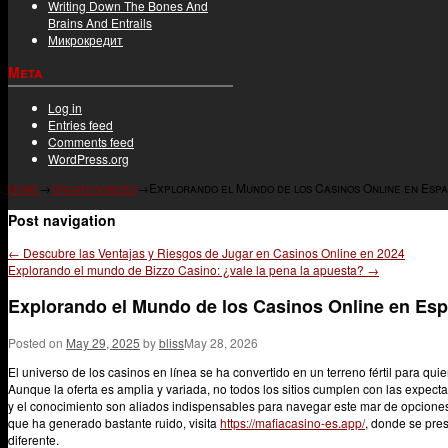
Writing Down The Bones And
Brains And Entrails
Микрокредит
Meta
Log in
Entries feed
Comments feed
WordPress.org
Home
→
Uncategorized
→
Explorando el Mundo de los Casinos Online en Esp
Post navigation
←
Descubre las Ventajas y Riesgos de Jugar en Casinos Online en 2024
Explorando el mundo de Bizzo Casino: ¿vale la pena la apuesta?
→
Explorando el Mundo de los Casinos Online en Es
Posted on
May 29, 2025
by
bliss
May 28, 2026
El universo de los casinos en línea se ha convertido en un terreno fértil para qu
Aunque la oferta es amplia y variada, no todos los sitios cumplen con las expecta
y el conocimiento son aliados indispensables para navegar este mar de opciones
que ha generado bastante ruido, visita
https://mafiacasino-es.app/
, donde se pre
diferente.