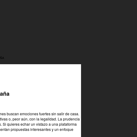
aña
paña
ienes buscan emociones fuertes sin salir de casa.
tivas o, peor aún, con la legalidad. La prudencia
. Si quieres echar un vistazo a una plataforma
sentan propuestas interesantes y un enfoque