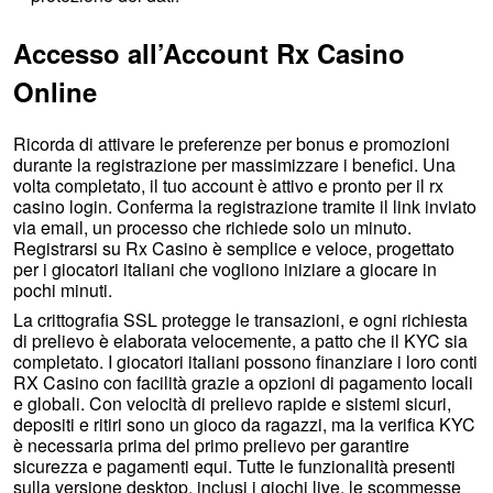
Accesso all’Account Rx Casino
Online
Ricorda di attivare le preferenze per bonus e promozioni
durante la registrazione per massimizzare i benefici. Una
volta completato, il tuo account è attivo e pronto per il rx
casino login. Conferma la registrazione tramite il link inviato
via email, un processo che richiede solo un minuto.
Registrarsi su Rx Casino è semplice e veloce, progettato
per i giocatori italiani che vogliono iniziare a giocare in
pochi minuti.
La crittografia SSL protegge le transazioni, e ogni richiesta
di prelievo è elaborata velocemente, a patto che il KYC sia
completato. I giocatori italiani possono finanziare i loro conti
RX Casino con facilità grazie a opzioni di pagamento locali
e globali. Con velocità di prelievo rapide e sistemi sicuri,
depositi e ritiri sono un gioco da ragazzi, ma la verifica KYC
è necessaria prima del primo prelievo per garantire
sicurezza e pagamenti equi. Tutte le funzionalità presenti
sulla versione desktop, inclusi i giochi live, le scommesse