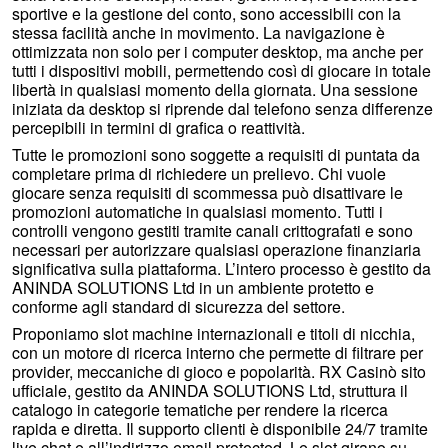
sportive e la gestione del conto, sono accessibili con la
stessa facilità anche in movimento. La navigazione è
ottimizzata non solo per i computer desktop, ma anche per
tutti i dispositivi mobili, permettendo così di giocare in totale
libertà in qualsiasi momento della giornata. Una sessione
iniziata da desktop si riprende dal telefono senza differenze
percepibili in termini di grafica o reattività.
Tutte le promozioni sono soggette a requisiti di puntata da
completare prima di richiedere un prelievo. Chi vuole
giocare senza requisiti di scommessa può disattivare le
promozioni automatiche in qualsiasi momento. Tutti i
controlli vengono gestiti tramite canali crittografati e sono
necessari per autorizzare qualsiasi operazione finanziaria
significativa sulla piattaforma. L’intero processo è gestito da
ANINDA SOLUTIONS Ltd in un ambiente protetto e
conforme agli standard di sicurezza del settore.
Proponiamo slot machine internazionali e titoli di nicchia,
con un motore di ricerca interno che permette di filtrare per
provider, meccaniche di gioco e popolarità. RX Casinò sito
ufficiale, gestito da ANINDA SOLUTIONS Ltd, struttura il
catalogo in categorie tematiche per rendere la ricerca
rapida e diretta. Il supporto clienti è disponibile 24/7 tramite
live chat e all’indirizzo email protected. Le slot girano su