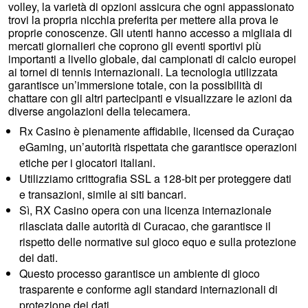
volley, la varietà di opzioni assicura che ogni appassionato
trovi la propria nicchia preferita per mettere alla prova le
proprie conoscenze. Gli utenti hanno accesso a migliaia di
mercati giornalieri che coprono gli eventi sportivi più
importanti a livello globale, dai campionati di calcio europei
ai tornei di tennis internazionali. La tecnologia utilizzata
garantisce un’immersione totale, con la possibilità di
chattare con gli altri partecipanti e visualizzare le azioni da
diverse angolazioni della telecamera.
Rx Casino è pienamente affidabile, licensed da Curaçao
eGaming, un’autorità rispettata che garantisce operazioni
etiche per i giocatori italiani.
Utilizziamo crittografia SSL a 128-bit per proteggere dati
e transazioni, simile ai siti bancari.
Sì, RX Casino opera con una licenza internazionale
rilasciata dalle autorità di Curacao, che garantisce il
rispetto delle normative sul gioco equo e sulla protezione
dei dati.
Questo processo garantisce un ambiente di gioco
trasparente e conforme agli standard internazionali di
protezione dei dati.