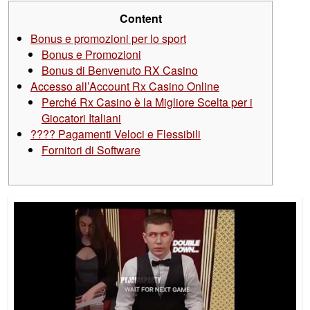
Content
Bonus e promozioni per lo sport
Bonus e Promozioni
Bonus di Benvenuto RX Casino
Accesso all’Account Rx Casino Online
Perché Rx Casino è la Migliore Scelta per i
Giocatori Italiani
???? Pagamenti Veloci e Flessibili
Fornitori di Software