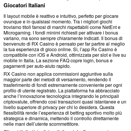
Giocatori Italiani
Il layout mobile è reattivo e intuitivo, perfetto per giocare
ovunque e in qualsiasi momento. Tra i migliori giochi
troviamo titoli famosi di marchi rispettabili come NetEnt e
Microgaming. I fondi minimi richiesti per attivare i bonus
variano, ma sono sempre chiaramente indicati. Il bonus di
benvenuto di RX Casino è pensato per far partire al meglio
la tua esperienza di gioco online. Sì, l’app Rx Casino è
compatibile con iOS e Android, ottimizzata per slot e live su
mobile in Italia. La sezione FAQ copre login, bonus e
pagamenti per auto-aiuto rapido.
RX Casino non applica commissioni aggiuntive sulla
maggior parte dei metodi di versamento, rendendo il
trasferimento di fondi estremamente conveniente per ogni
profilo di utente registrato. La piattaforma ha abbracciato
anche l’innovazione tecnologica integrando le principali
criptovalute, offrendo così transazioni quasi istantanee e un
livello superiore di privacy per chi lo desidera. Questa
flessibilità rende l’esperienza di betting sportivo molto più
strategica e dinamica, mettendo il controllo direttamente
nelle mani dell’utente scommettitore.