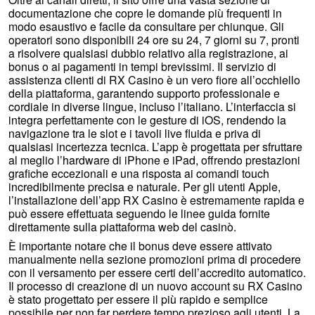
documentazione che copre le domande più frequenti in
modo esaustivo e facile da consultare per chiunque. Gli
operatori sono disponibili 24 ore su 24, 7 giorni su 7, pronti
a risolvere qualsiasi dubbio relativo alla registrazione, ai
bonus o ai pagamenti in tempi brevissimi. Il servizio di
assistenza clienti di RX Casino è un vero fiore all’occhiello
della piattaforma, garantendo supporto professionale e
cordiale in diverse lingue, incluso l’italiano. L’interfaccia si
integra perfettamente con le gesture di iOS, rendendo la
navigazione tra le slot e i tavoli live fluida e priva di
qualsiasi incertezza tecnica. L’app è progettata per sfruttare
al meglio l’hardware di iPhone e iPad, offrendo prestazioni
grafiche eccezionali e una risposta ai comandi touch
incredibilmente precisa e naturale. Per gli utenti Apple,
l’installazione dell’app RX Casino è estremamente rapida e
può essere effettuata seguendo le linee guida fornite
direttamente sulla piattaforma web del casinò.
È importante notare che il bonus deve essere attivato
manualmente nella sezione promozioni prima di procedere
con il versamento per essere certi dell’accredito automatico.
Il processo di creazione di un nuovo account su RX Casino
è stato progettato per essere il più rapido e semplice
possibile per non far perdere tempo prezioso agli utenti. La