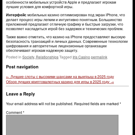
особенности мобильных устройств Apple и предлагают игрокам
лучшие условия для комфортной игры.
Интерфейс
мобильных казино оптимизирован под экран iPhone, что
делает процесс игры легким и интуитивно понятным. Большинство
приложений предлагают отличную графику и быстрые загрузки, что
позволяет насладиться игрой без задержек и технических проблем.
Также важно отметить, что казино на iPhone предоставляют высокую
безопасность транзакций и личных данных. Современные технологии
шифрования и авторитетные лицензионные организации
обеспечивают игрокам надежную защиту.
Posted in
Society, Relationships
Tagged
Iris Casino
permalink
Post navigation
←
Лучшие слоты с высокими шансами на выигрыш в 2025 году
Обзор лучших криптовалютных казино для игры в 2025 году
→
Leave a Reply
Your email address will not be published.
Required fields are marked
*
Comment
*