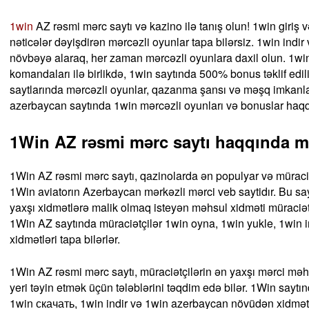
1win
AZ rəsmi mərc saytı və kazino ilə tanış olun! 1win giriş
nəticələr dəyişdirən mərcəzli oyunlar tapa bilərsiz. 1win indi
növbəyə alaraq, her zaman mərcəzli oyunlara daxil olun. 1win
komandaları ilə birlikdə, 1win saytında 500% bonus təklif edili
saytlarında mərcəzli oyunlar, qazanma şansı və məşq imkanlar
azerbaycan saytında 1win mərcəzli oyunları və bonuslar haqq
1Win AZ rəsmi mərc saytı haqqında m
1Win AZ rəsmi mərc saytı, qazinolarda ən populyar və mürac
1Win aviatorın Azerbaycan mərkəzli mərci veb saytidır. Bu sa
yaxşı xidmətlərə malik olmaq isteyən məhsul xidməti müraciət
1Win AZ saytında müraciətçilər 1win oyna, 1win yukle, 1win i
xidmətləri tapa bilərlər.
1Win AZ rəsmi mərc saytı, müraciətçilərin ən yaxşı mərci m
yeri təyin etmək üçün tələblərini təqdim edə bilər. 1Win saytın
1win скачать, 1win indir və 1win azerbaycan növüdən xidmətlər