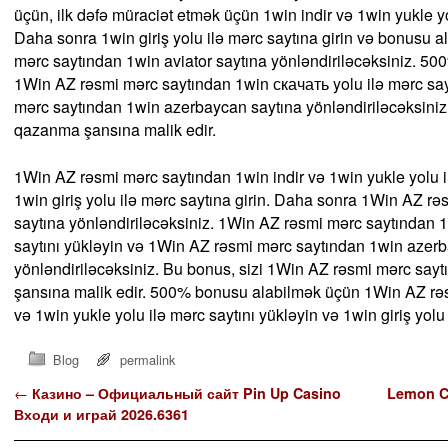
üçün, ilk dəfə müraciət etmək üçün 1win indir və 1win yukle yo
Daha sonra 1win giriş yolu ilə mərc saytına girin və bonusu
mərc saytından 1win aviator saytına yönləndiriləcəksiniz. 5
1Win AZ rəsmi mərc saytından 1win скачать yolu ilə mərc say
mərc saytından 1win azerbaycan saytına yönləndiriləcəksiniz
qazanma şansına malik edir.
1Win AZ rəsmi mərc saytından 1win indir və 1win yukle yolu i
1win giriş yolu ilə mərc saytına girin. Daha sonra 1Win AZ rə
saytına yönləndiriləcəksiniz. 1Win AZ rəsmi mərc saytından 1
saytını yükləyin və 1Win AZ rəsmi mərc saytından 1win azer
yönləndiriləcəksiniz. Bu bonus, sizi 1Win AZ rəsmi mərc sa
şansına malik edir. 500% bonusu alabilmək üçün 1Win AZ rəs
və 1win yukle yolu ilə mərc saytını yükləyin və 1win giriş yolu 
Blog
permalink
Post navigation
←
Казино – Официальный сайт Pin Up Casino
Lemon Ca
Входи и играй 2026.6361