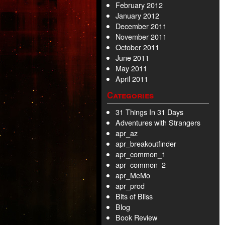
February 2012
January 2012
December 2011
November 2011
October 2011
June 2011
May 2011
April 2011
Categories
31 Things In 31 Days
Adventures with Strangers
apr_az
apr_breakoutfinder
apr_common_1
apr_common_2
apr_MeMo
apr_prod
Bits of Bliss
Blog
Book Review