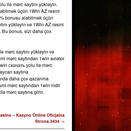
lu ilə mərc saytını yükləyin.
 alabilmək üçün 1Win AZ rəsmi
00% bonusu alabilmək üçün
tını yükləyin və 1Win AZ rəsmi
. Bu bonus, sizi daha çox
lə mərc saytını yükləyin və
smi mərc saytından 1win aviator
win скачать yolu ilə mərc
baycan saytına
ytında daha çox qazanma
mi mərc saytından 1win indir
ilə mərc saytına girin.
sino – Kasyno Online Oficjalna
Strona.3434
→