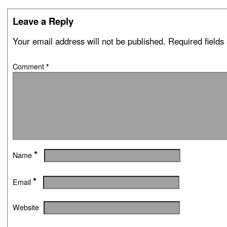
Leave a Reply
Your email address will not be published.
Required field
Comment
*
*
Name
*
Email
Website