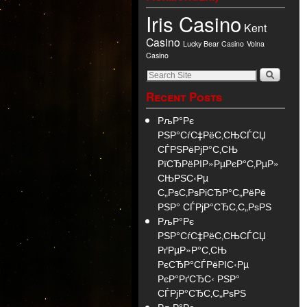
Iris Casino
Kent
Casino
Lucky Bear Casino
Volna
Casino
Recent Posts
РљР°Рє
РЅР°СѓС‡РёС‚СЊСЃСЏ
СЃРЅРёРјР°С‚СЊ
РїСЂРёРІР»РµРєР°С‚РµР»
СЊРЅС‹Рµ
С„РѕС‚РѕРіСЂР°С„РёРё
РЅР° СЃРјР°СЂС‚С„РѕРЅ
РљР°Рє
РЅР°СѓС‡РёС‚СЊСЃСЏ
РґРµР»Р°С‚СЊ
РєСЂР°СЃРёРІС‹Рµ
РєР°РґСЂС‹ РЅР°
СЃРјР°СЂС‚С„РѕРЅ
РљР°Рє