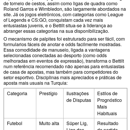
de torneio de cestos, assim como ligas de quadra como
Roland Garros e Wimbledon, são largamente abordados na
site. Já os jogos eletrônicos, com categorias como League
of Legends e CS:GO, conquistam cada vez mais
entusiastas juvenis, e o Bettilt situa-se à liderança ao
abranger essas categorias na sua disponibilização.
O mecanismo de palpites foi estruturado para ser fácil, com
formularios fáceis de anotar e odds facilmente mostradas.
Essa comodidade de manuseio, ligada a vantagens
selecionadas conectadas ao desporto (como odds
melhoradas em eventos de expressão), transforma o Bettilt
num referência recomendado não apenas para entusiastas
de casa de apostas, mas também para competidores do
setor esportivo. Disciplinas mais apreciados e práticas de
aposta mais usuais na Turquia:
Categoria
Prestígio
Ilustrações
Estilos de
de Disputas
Prognóstico
Mais
Habituais
Futebol
Muito alta
Süper Lig,
Resultado
Liga dos
da partida,