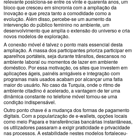
relevante posiciona-se entre os vinte e quarenta anos, um
bloco que cresceu em sincronia com a ampliação da
inovação e que preza tanto a comodidade como a
evolução. Além disso, percebe-se um aumento da
intervenção do público feminino no ambiente, um
desenvolvimento que amplia o extensão do universo e cria
novos modelos de exploração.
A conexão móvel é talvez o ponto mais essencial desta
ampliação. A massa dos participantes prioriza participar em
aparelhos portáteis, seja durante trânsitos, descansos no
ambiente laboral ou momentos de lazer em ambiente
doméstico. Por essa motivação, os sites que investem em
aplicações ágeis, painéis amigáveis e integração com
programas mais usados acabam por alcançar uma fatia
maior do usuário. No caso da Turquia, onde o ritmo de
ambiente citadino é acelerado, a vantagem de ter uma
dinâmica constante no telefone móvel tornou-se uma
condição indispensável.
Outro ponto chave é a mudança dos formas de pagamento
digitais. Com a popularização de e-wallets, opções locais
como meio Papara e transferências bancárias instantâneas,
os utilizadores passaram a exigir praticidade e privacidade
nas processos. A estabilidade nestes modelos fortaleceu-