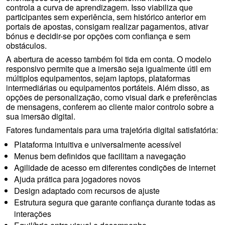
controla a curva de aprendizagem. Isso viabiliza que
participantes sem experiência, sem histórico anterior em
portais de apostas, consigam realizar pagamentos, ativar
bónus e decidir-se por opções com confiança e sem
obstáculos.
A abertura de acesso também foi tida em conta. O modelo
responsivo permite que a imersão seja igualmente útil em
múltiplos equipamentos, sejam laptops, plataformas
intermediárias ou equipamentos portáteis. Além disso, as
opções de personalização, como visual dark e preferências
de mensagens, conferem ao cliente maior controlo sobre a
sua imersão digital.
Fatores fundamentais para uma trajetória digital satisfatória:
Plataforma intuitiva e universalmente acessível
Menus bem definidos que facilitam a navegação
Agilidade de acesso em diferentes condições de internet
Ajuda prática para jogadores novos
Design adaptado com recursos de ajuste
Estrutura segura que garante confiança durante todas as
interações