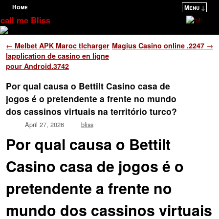
Home
Menu ↓
call me Bliss
Skip to primary content
Skip to secondary content
Post navigation
←
Melbet APK Maroc tlcharger
Magius Casino online .2247
→
lapplication de casino en ligne
pour Android.3742
Por qual causa o Bettilt Casino casa de
jogos é o pretendente a frente no mundo
dos cassinos virtuais na território turco?
April 27, 2026
bliss
Por qual causa o Bettilt
Casino casa de jogos é o
pretendente a frente no
mundo dos cassinos virtuais