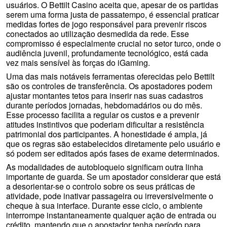
usuários. O Bettilt Casino aceita que, apesar de os partidas
serem uma forma justa de passatempo, é essencial praticar
medidas fortes de jogo responsável para prevenir riscos
conectados ao utilização desmedida da rede. Esse
compromisso é especialmente crucial no setor turco, onde o
audiência juvenil, profundamente tecnológico, está cada
vez mais sensível às forças do iGaming.
Uma das mais notáveis ferramentas oferecidas pelo Bettilt
são os controles de transferência. Os apostadores podem
ajustar montantes tetos para inserir nas suas cadastros
durante períodos jornadas, hebdomadários ou do mês.
Esse processo facilita a regular os custos e a prevenir
atitudes instintivos que poderiam dificultar a resistência
patrimonial dos participantes. A honestidade é ampla, já
que os regras são estabelecidos diretamente pelo usuário e
só podem ser editados após fases de exame determinados.
As modalidades de autobloqueio significam outra linha
importante de guarda. Se um apostador considerar que está
a desorientar-se o controlo sobre os seus práticas de
atividade, pode inativar passageira ou irreversivelmente o
cheque à sua interface. Durante esse ciclo, o ambiente
interrompe instantaneamente qualquer ação de entrada ou
crédito, mantendo que o apostador tenha período para