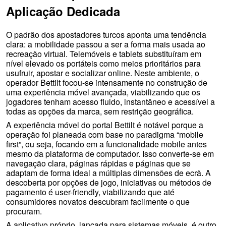
Aplicação Dedicada
O padrão dos apostadores turcos aponta uma tendência
clara: a mobilidade passou a ser a forma mais usada ao
recreação virtual. Telemóveis e tablets substituíram em
nível elevado os portáteis como meios prioritários para
usufruir, apostar e socializar online. Neste ambiente, o
operador Bettilt focou-se intensamente no construção de
uma experiência móvel avançada, viabilizando que os
jogadores tenham acesso fluido, instantâneo e acessível a
todas as opções da marca, sem restrição geográfica.
A experiência móvel do portal Bettilt é notável porque a
operação foi planeada com base no paradigma “mobile
first”, ou seja, focando em a funcionalidade mobile antes
mesmo da plataforma de computador. Isso converte-se em
navegação clara, páginas rápidas e páginas que se
adaptam de forma ideal a múltiplas dimensões de ecrã. A
descoberta por opções de jogo, iniciativas ou métodos de
pagamento é user-friendly, viabilizando que até
consumidores novatos descubram facilmente o que
procuram.
A aplicativo próprio, lançada para sistemas móveis, é outro