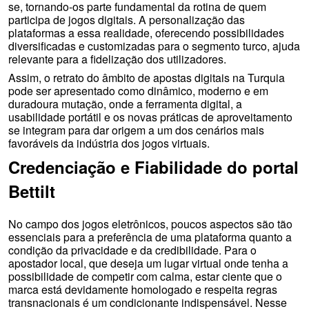
se, tornando-os parte fundamental da rotina de quem
participa de jogos digitais. A personalização das
plataformas a essa realidade, oferecendo possibilidades
diversificadas e customizadas para o segmento turco, ajuda
relevante para a fidelização dos utilizadores.
Assim, o retrato do âmbito de apostas digitais na Turquia
pode ser apresentado como dinâmico, moderno e em
duradoura mutação, onde a ferramenta digital, a
usabilidade portátil e os novas práticas de aproveitamento
se integram para dar origem a um dos cenários mais
favoráveis da indústria dos jogos virtuais.
Credenciação e Fiabilidade do portal
Bettilt
No campo dos jogos eletrônicos, poucos aspectos são tão
essenciais para a preferência de uma plataforma quanto a
condição da privacidade e da credibilidade. Para o
apostador local, que deseja um lugar virtual onde tenha a
possibilidade de competir com calma, estar ciente que o
marca está devidamente homologado e respeita regras
transnacionais é um condicionante indispensável. Nesse