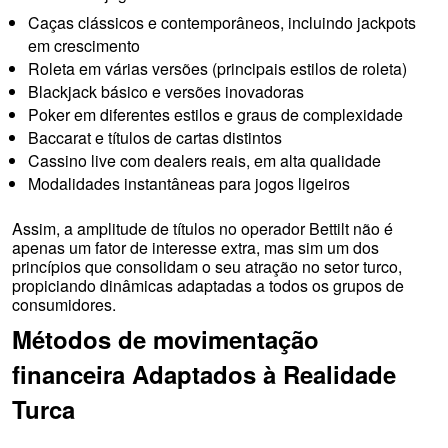
Caças clássicos e contemporâneos, incluindo jackpots
em crescimento
Roleta em várias versões (principais estilos de roleta)
Blackjack básico e versões inovadoras
Poker em diferentes estilos e graus de complexidade
Baccarat e títulos de cartas distintos
Cassino live com dealers reais, em alta qualidade
Modalidades instantâneas para jogos ligeiros
Assim, a amplitude de títulos no operador Bettilt não é
apenas um fator de interesse extra, mas sim um dos
princípios que consolidam o seu atração no setor turco,
propiciando dinâmicas adaptadas a todos os grupos de
consumidores.
Métodos de movimentação
financeira Adaptados à Realidade
Turca