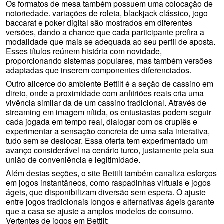
Os formatos de mesa também possuem uma colocação de
notoriedade. variações de roleta, blackjack clássico, jogo
baccarat e poker digital são mostrados em diferentes
versões, dando a chance que cada participante prefira a
modalidade que mais se adequada ao seu perfil de aposta.
Esses títulos reúnem história com novidade,
proporcionando sistemas populares, mas também versões
adaptadas que inserem componentes diferenciados.
Outro alicerce do ambiente Bettilt é a seção de cassino em
direto, onde a proximidade com anfitriões reais cria uma
vivência similar da de um cassino tradicional. Através de
streaming em imagem nítida, os entusiastas podem seguir
cada jogada em tempo real, dialogar com os crupiês e
experimentar a sensação concreta de uma sala interativa,
tudo sem se deslocar. Essa oferta tem experimentado um
avanço considerável na cenário turco, justamente pela sua
união de conveniência e legitimidade.
Além destas seções, o site Bettilt também canaliza esforços
em jogos instantâneos, como raspadinhas virtuais e jogos
ágeis, que disponibilizam diversão sem espera. O ajuste
entre jogos tradicionais longos e alternativas ágeis garante
que a casa se ajuste a amplos modelos de consumo.
Vertentes de jogos em Bettilt: