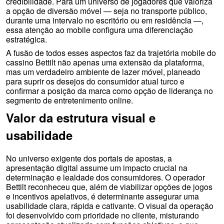
credibilidade. Para um universo de jogadores que valoriza
a opção de diversão móvel — seja no transporte público,
durante uma intervalo no escritório ou em residência —,
essa atenção ao mobile configura uma diferenciação
estratégica.
A fusão de todos esses aspectos faz da trajetória mobile do
cassino Bettilt não apenas uma extensão da plataforma,
mas um verdadeiro ambiente de lazer móvel, planeado
para suprir os desejos do consumidor atual turco e
confirmar a posição da marca como opção de liderança no
segmento de entretenimento online.
Valor da estrutura visual e
usabilidade
No universo exigente dos portais de apostas, a
apresentação digital assume um impacto crucial na
determinação e lealdade dos consumidores. O operador
Bettilt reconheceu que, além de viabilizar opções de jogos
e incentivos apelativos, é determinante assegurar uma
usabilidade clara, rápida e cativante. O visual da operação
foi desenvolvido com prioridade no cliente, misturando