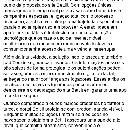
trunfo da proposta do site Bettilt. Com opções únicas,
mensagens em tempo real para avisar sobre benefícios e
campanhas especiais, e ligação total com o processo
financeiro, a aplicativo entrega uma trajetória especial em
paralelo ao simples uso em browser. A estabilidade em
aparelhos portáteis é fortalecida por uma construção
tecnológica que otimiza o uso de internet móvel,
confirmando que mesmo em redes móveis instáveis o
consumidor tenha acesso de uma vivência ininterrupta.
Além da intuitividade, a solução mobile assegura também
padrões de segurança elevados. Os informações pessoais
são salvos de forma protegida, e os autenticações podem
ser assegurados com reconhecimento digital ou facial,
entregando maior confiança aos jogadores. Esses atributos
técnicos, muitas vezes ignorados por concorrentes,
demonstram o dedicação do site Bettilt em garantir uma app
robusta e segura.
Quando comparado a outros marcas presentes no território
turco, o portal Bettilt projeta-se com predominância visível.
Enquanto muitas soluções limitam-se a edições no
navegador, o plataforma Bettilt assegura uma app de alto
nível, que combina dinamismo, conveniência e