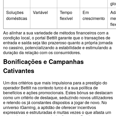
glo
Soluções
Variável
Tempo
Em
Ad
domésticas
flexível
crescimento
me
fle
Ao alinhar a sua variedade de métodos financeiros com a
condição local, o portal Bettilt garante que o transações de
entrada e saída seja tão prazeroso quanto a própria jornada
no cassino, potencializando a estabilidade e estimulando a
duração da relação com os consumidores.
Bonificações e Campanhas
Cativantes
Um dos critérios que mais impulsiona para a prestígio do
operador Bettilt na contexto turco é a sua política de
benefícios e ações promocionais. Estes bónus se destacam
como um critério de destaque, seduzindo novos utilizadores
e retendo os já constantes dispostos a jogar de novo. No
universo iGaming, a aptidão de oferecer incentivos
expressivas e estruturadas é muitas vezes o que afasta um