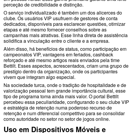
perceção de credibilidade e distinção.
O serviço individualizado é também um dos alicerces do
clube. Os usuários VIP usufruem de gestores de conta
dedicados, disponíveis para esclarecer questões, otimizar
etapas e até mesmo fornecer conselhos sobre as
campanhas mais atrativas. Esse linha direta de assistência
solidifica a vinculação entre o cliente e a empresa.
Além disso, há benefícios de status, como participação em
campeonatos VIP, vantagens em feriados, cashback
reforçado e até mesmo artigos reais enviados pela time
Bettilt. Esses aspectos, acrescentados, criam uma grupo de
prestígio dentro da organização, onde os participantes
vivem que integram algo especial.
Na sociedade turca, onde o tradição de hospitalidade e de
valorização pessoal tem grande importância cultural, esse
tipo de programa toma ainda mais valor. O portal Bettilt
percebeu essa peculiaridade, configurando o seu clube VIP
e estratégia de retenção numa poderoso recurso de
retenção e num diferencial competitivo para se consolidar
como autoridade no setor no setor de jogos online.
Uso em Dispositivos Móveis e