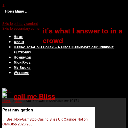
↓
Home
Menu ↓
Skip to primary content
Skip to secondary content
it's what I answer to in a
Home
crowd
About
Casino Total dla Polski – Najpopularniejsze gry i funkcje
platformy
Homepage
Main Page
My Books
Welcome
call me Bliss
Home
→
Blog
→
Sultan Games Коллекция игр.10174
Post navigation
←
Best Non-GamStop Casino Sites UK Casinos Not on
GamStop 2026.286