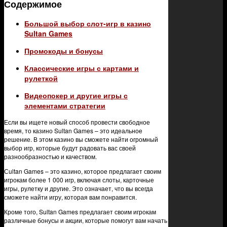
Содержимое
Большой выбор слот-игр в казино
Sultan Games
Промокоды и бонусы
Классические игры с картами и
рулеткой
Видеопокер и другие игры с
элементами стратегии
Если вы ищете новый способ провести свободное
время, то казино Sultan Games – это идеальное
решение. В этом казино вы сможете найти огромный
выбор игр, которые будут радовать вас своей
разнообразностью и качеством.
Сultan Games – это казино, которое предлагает своим
игрокам более 1 000 игр, включая слоты, карточные
игры, рулетку и другие. Это означает, что вы всегда
сможете найти игру, которая вам понравится.
Кроме того, Sultan Games предлагает своим игрокам
различные бонусы и акции, которые помогут вам начать