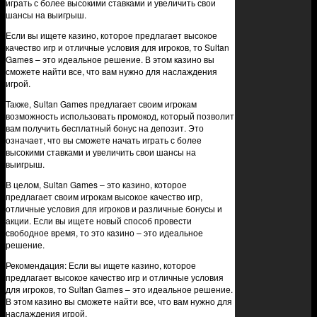
играть с более высокими ставками и увеличить свои
шансы на выигрыш.
Если вы ищете казино, которое предлагает высокое
качество игр и отличные условия для игроков, то Sultan
Games – это идеальное решение. В этом казино вы
сможете найти все, что вам нужно для наслаждения
игрой.
Также, Sultan Games предлагает своим игрокам
возможность использовать промокод, который позволит
вам получить бесплатный бонус на депозит. Это
означает, что вы сможете начать играть с более
высокими ставками и увеличить свои шансы на
выигрыш.
В целом, Sultan Games – это казино, которое
предлагает своим игрокам высокое качество игр,
отличные условия для игроков и различные бонусы и
акции. Если вы ищете новый способ провести
свободное время, то это казино – это идеальное
решение.
Рекомендация: Если вы ищете казино, которое
предлагает высокое качество игр и отличные условия
для игроков, то Sultan Games – это идеальное решение.
В этом казино вы сможете найти все, что вам нужно для
наслаждения игрой.