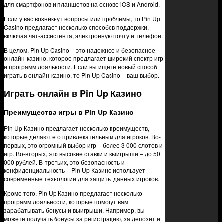
для смартфонов и планшетов на основе iOS и Android.
Если у вас возникнут вопросы или проблемы, то Pin Up
Casino предлагает несколько способов поддержки,
включая чат-ассистента, электронную почту и телефон.
В целом, Pin Up Casino – это надежное и безопасное
онлайн-казино, которое предлагает широкий спектр игр
и программ лояльности. Если вы ищете новый способ
играть в онлайн-казино, то Pin Up Casino – ваш выбор.
Играть онлайн в Pin Up Казино
Преимущества игры в Pin Up Казино
Pin Up Казино предлагает несколько преимуществ,
которые делают его привлекательным для игроков. Во-
первых, это огромный выбор игр – более 3 000 слотов и
игр. Во-вторых, это высокие ставки и выигрыши – до 50
000 рублей. В-третьих, это безопасность и
конфиденциальность – Pin Up Казино использует
современные технологии для защиты данных игроков.
Кроме того, Pin Up Казино предлагает несколько
программ лояльности, которые помогут вам
зарабатывать бонусы и выигрыши. Например, вы
можете получать бонусы за регистрацию, за депозит и