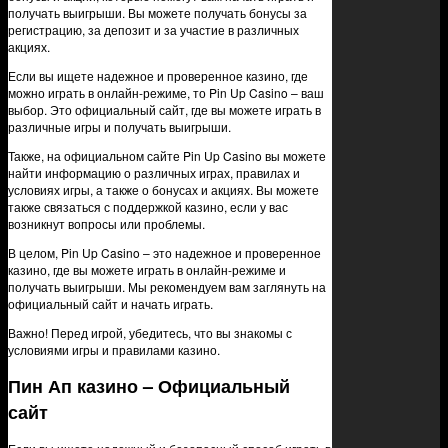
получать выигрыши. Вы можете получать бонусы за
регистрацию, за депозит и за участие в различных
акциях.
Если вы ищете надежное и проверенное казино, где
можно играть в онлайн-режиме, то Pin Up Casino – ваш
выбор. Это официальный сайт, где вы можете играть в
различные игры и получать выигрыши.
Также, на официальном сайте Pin Up Casino вы можете
найти информацию о различных играх, правилах и
условиях игры, а также о бонусах и акциях. Вы можете
также связаться с поддержкой казино, если у вас
возникнут вопросы или проблемы.
В целом, Pin Up Casino – это надежное и проверенное
казино, где вы можете играть в онлайн-режиме и
получать выигрыши. Мы рекомендуем вам заглянуть на
официальный сайт и начать играть.
Важно! Перед игрой, убедитесь, что вы знакомы с
условиями игры и правилами казино.
Пин Ап казино – Официальный
сайт