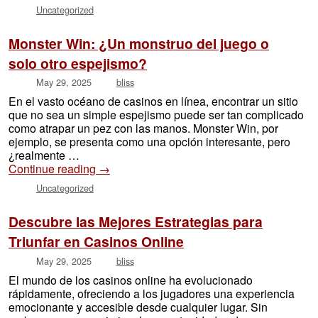
Uncategorized
Monster Win: ¿Un monstruo del juego o
solo otro espejismo?
May 29, 2025
bliss
En el vasto océano de casinos en línea, encontrar un sitio
que no sea un simple espejismo puede ser tan complicado
como atrapar un pez con las manos. Monster Win, por
ejemplo, se presenta como una opción interesante, pero
¿realmente …
Continue reading
→
Uncategorized
Descubre las Mejores Estrategias para
Triunfar en Casinos Online
May 29, 2025
bliss
El mundo de los casinos online ha evolucionado
rápidamente, ofreciendo a los jugadores una experiencia
emocionante y accesible desde cualquier lugar. Sin