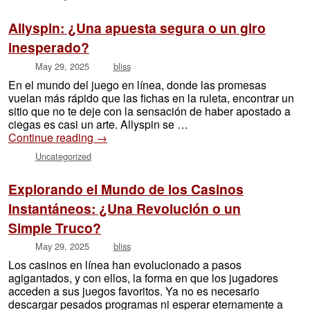
Allyspin: ¿Una apuesta segura o un giro
inesperado?
May 29, 2025
bliss
En el mundo del juego en línea, donde las promesas
vuelan más rápido que las fichas en la ruleta, encontrar un
sitio que no te deje con la sensación de haber apostado a
ciegas es casi un arte. Allyspin se …
Continue reading
→
Uncategorized
Explorando el Mundo de los Casinos
Instantáneos: ¿Una Revolución o un
Simple Truco?
May 29, 2025
bliss
Los casinos en línea han evolucionado a pasos
agigantados, y con ellos, la forma en que los jugadores
acceden a sus juegos favoritos. Ya no es necesario
descargar pesados programas ni esperar eternamente a