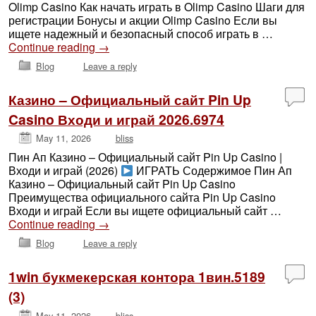
Olimp Casino Как начать играть в Olimp Casino Шаги для
регистрации Бонусы и акции Olimp Casino Если вы
ищете надежный и безопасный способ играть в …
Continue reading
→
Blog
Leave a reply
Казино – Официальный сайт Pin Up
Casino Входи и играй 2026.6974
May 11, 2026
bliss
Пин Ап Казино – Официальный сайт Pin Up Casino |
Входи и играй (2026)
ИГРАТЬ Содержимое Пин Ап
Казино – Официальный сайт Pin Up Casino
Преимущества официального сайта Pin Up Casino
Входи и играй Если вы ищете официальный сайт …
Continue reading
→
Blog
Leave a reply
1win букмекерская контора 1вин.5189
(3)
May 11, 2026
bliss