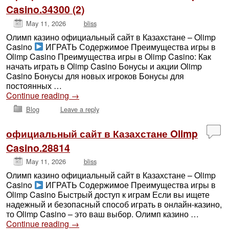
Casino.34300 (2)
May 11, 2026
bliss
Олимп казино официальный сайт в Казахстане – Olimp
Casino
ИГРАТЬ Содержимое Преимущества игры в
Olimp Casino Преимущества игры в Olimp Casino: Как
начать играть в Olimp Casino Бонусы и акции Olimp
Casino Бонусы для новых игроков Бонусы для
постоянных …
Continue reading
→
Blog
Leave a reply
официальный сайт в Казахстане Olimp
Casino.28814
May 11, 2026
bliss
Олимп казино официальный сайт в Казахстане – Olimp
Casino
ИГРАТЬ Содержимое Преимущества игры в
Olimp Casino Быстрый доступ к играм Если вы ищете
надежный и безопасный способ играть в онлайн-казино,
то Olimp Casino – это ваш выбор. Олимп казино …
Continue reading
→