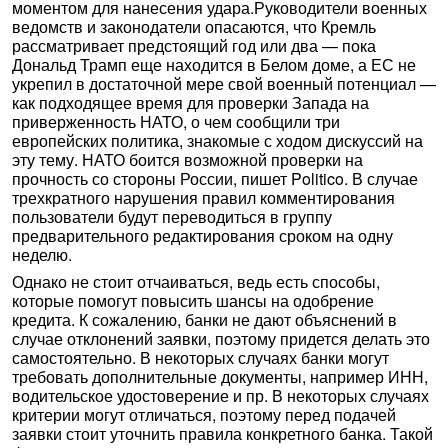
моментом для нанесения удара.Руководители военных
ведомств и законодатели опасаются, что Кремль
рассматривает предстоящий год или два — пока
Дональд Трамп еще находится в Белом доме, а ЕС не
укрепил в достаточной мере свой военный потенциал —
как подходящее время для проверки Запада на
приверженность НАТО, о чем сообщили три
европейских политика, знакомые с ходом дискуссий на
эту тему. НАТО боится возможной проверки на
прочность со стороны России, пишет Politico. В случае
трехкратного нарушения правил комментирования
пользователи будут переводиться в группу
предварительного редактирования сроком на одну
неделю.
Однако не стоит отчаиваться, ведь есть способы,
которые помогут повысить шансы на одобрение
кредита. К сожалению, банки не дают объяснений в
случае отклонений заявки, поэтому придется делать это
самостоятельно. В некоторых случаях банки могут
требовать дополнительные документы, например ИНН,
водительское удостоверение и пр. В некоторых случаях
критерии могут отличаться, поэтому перед подачей
заявки стоит уточнить правила конкретного банка. Такой