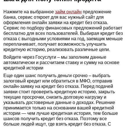
Нажмите на выбранное
займ онлайн
предложение
банка, сервис откроет для вас нужный сайт для
оформления онлайн заявки на кредит без отказа.
Сервис по подбору финансовых предложений работает
бесплатно для всех пользователей. Выбирая кредит без
отказа с выгодными условиями на год, заемщик меньше
переплачивает, получает возможность улучшить
кредитную историю, реализовать различные цели.
Войдите через Госуслуги – мы заполним данные
автоматически и рассчитаем ставку и сумму на основе
кредитной истории
Еще один шанс получить деньги срочно – выбрать
залоговый кредит или обратиться в МФО, отправив
онлайн-заявку на кредит без отказа. Перед подачей
заявки стоит проверить кредитную историю, закрыть
текущие просрочки, снизить долговую нагрузку и
указывать достоверные данные о доходах. Решение
принимается только на основании вашей кредитной
истории — чем лучше кредитная история, тем больше
шансов получить кредит без отказа. Поэтому все
больше людей ищут, где взять кредит без отказа. С