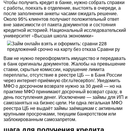
Чтобы получить кредит в банке, нужно собрать справки
с работы, поехать в отделение, выстоять в очереди, а
после заполнения анкеты часами ожидать решение.
Около 95% клиентов получают положительный ответ
вне зависимости от пакета документов и состояния
кредитной историей. Национальный исследовательский
университет «Высшая школа экономики»
Вам не нужно переоформлять имущество и передавать
в банк оригиналы документов. Жалобы на превышение
ставки, скрытые комиссии, нарушение лимита
переплаты, отсутствие в реестре ЦБ — в Банк России
через интернет-приёмную cbr.ru/reception/. Уведомить
МФО о досрочном возврате нужно за 30 дней — но на
практике МФО принимают досрочный возврат сразу, в
день поступления денег. Исключение — займы для ИП и
самозанятых на бизнес-цели. Ни одна легальная МФО
реестра ЦБ не выдаёт займы заёмщикам с активными
крупными просрочками, текущим банкротством или
заблокированным самозапретом.
шага для получения кредита