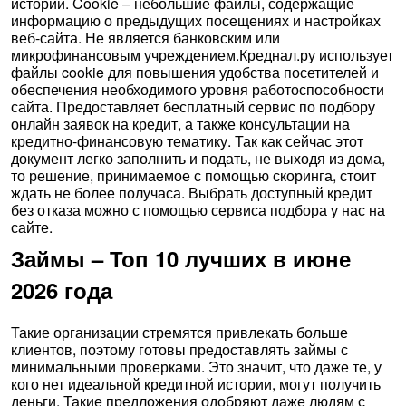
истории. Cookie – небольшие файлы, содержащие
информацию о предыдущих посещениях и настройках
веб-сайта. Не является банковским или
микрофинансовым учреждением.Креднал.ру использует
файлы cookie для повышения удобства посетителей и
обеспечения необходимого уровня работоспособности
сайта. Предоставляет бесплатный сервис по подбору
онлайн заявок на кредит, а также консультации на
кредитно-финансовую тематику. Так как сейчас этот
документ легко заполнить и подать, не выходя из дома,
то решение, принимаемое с помощью скоринга, стоит
ждать не более получаса. Выбрать доступный кредит
без отказа можно с помощью сервиса подбора у нас на
сайте.
Займы – Топ 10 лучших в июне
2026 года
Такие организации стремятся привлекать больше
клиентов, поэтому готовы предоставлять займы с
минимальными проверками. Это значит, что даже те, у
кого нет идеальной кредитной истории, могут получить
деньги. Такие предложения одобряют даже людям с