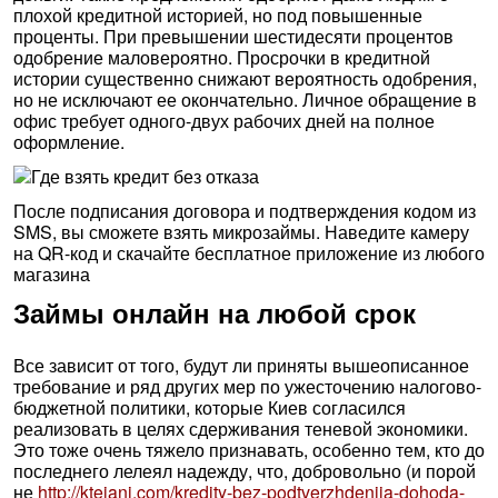
плохой кредитной историей, но под повышенные
проценты. При превышении шестидесяти процентов
одобрение маловероятно. Просрочки в кредитной
истории существенно снижают вероятность одобрения,
но не исключают ее окончательно. Личное обращение в
офис требует одного-двух рабочих дней на полное
оформление.
После подписания договора и подтверждения кодом из
SMS, вы сможете взять микрозаймы. Наведите камеру
на QR-код и скачайте бесплатное приложение из любого
магазина
Займы онлайн на любой срок
Все зависит от того, будут ли приняты вышеописанное
требование и ряд других мер по ужесточению налогово-
бюджетной политики, которые Киев согласился
реализовать в целях сдерживания теневой экономики.
Это тоже очень тяжело признавать, особенно тем, кто до
последнего лелеял надежду, что, добровольно (и порой
не
http://ktejani.com/kredity-bez-podtverzhdenija-dohoda-