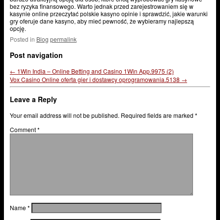
bez ryzyka finansowego. Warto jednak przed zarejestrowaniem się w
kasynie online przeczytać polskie kasyno opinie i sprawdzić, jakie warunki
gry oferuje dane kasyno, aby mieć pewność, że wybieramy najlepszą
opcję.
Posted in
Blog
permalink
Post navigation
←
1Win India – Online Betting and Casino 1Win App.9975 (2)
Vox Casino Online oferta gier i dostawcy oprogramowania.5138
→
Leave a Reply
Your email address will not be published.
Required fields are marked
*
Comment
*
Name
*